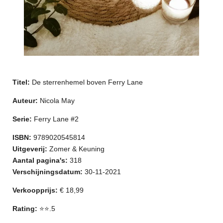
Titel:
De sterrenhemel boven Ferry Lane
Auteur:
Nicola May
Serie:
Ferry Lane #2
ISBN:
9789020545814
Uitgeverij:
Zomer & Keuning
Aantal pagina's:
318
Verschijningsdatum:
30-11-2021
Verkoopprijs:
€ 18,99
Rating:
⭐⭐.5